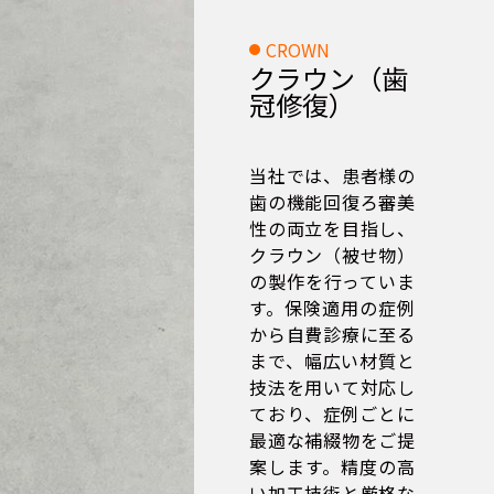
CROWN
クラウン（歯
冠修復）
当社では、患者様の
歯の機能回復ろ審美
性の両立を目指し、
クラウン（被せ物）
の製作を行っていま
す。保険適用の症例
から自費診療に至る
まで、幅広い材質と
技法を用いて対応し
ており、症例ごとに
最適な補綴物をご提
案します。精度の高
い加工技術と厳格な