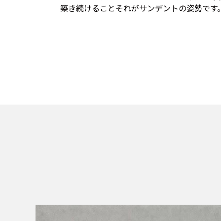
築き続けること――それがサンデントの姿勢です