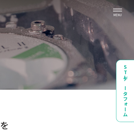
MENU
STLデータフォーム
」を