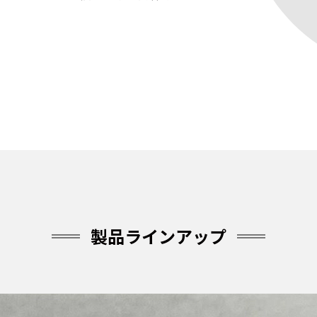
。
製品ラインアップ