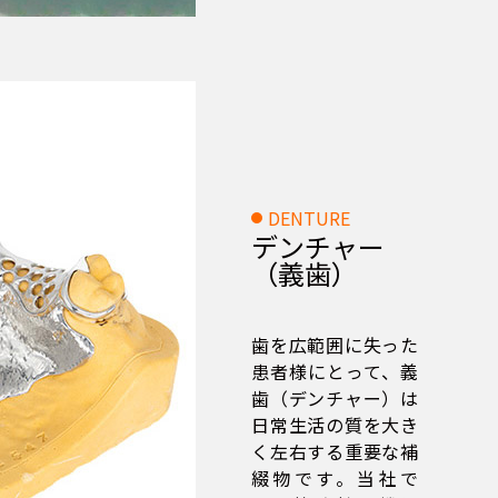
DENTURE
デンチャー
（義歯）
歯を広範囲に失った
患者様にとって、義
歯（デンチャー）は
日常生活の質を大き
く左右する重要な補
綴物です。当社で