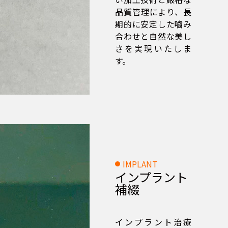
品質管理により、長
期的に安定した嚙み
合わせと自然な美し
さを実現いたしま
す。
IMPLANT
インプラント
補綴
インプラント治療