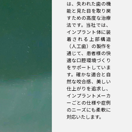
は、失われた歯の機
能と見た目を取り戻
すための高度な治療
法です。当社では、
インプラント体に装
着される上部構造
（人工歯）の製作を
通じて、患者様の快
適な口腔環境づくり
をサポートしていま
す。確かな適合と自
然な咬合感、美しい
仕上がりを追求し、
インプラントメーカ
ーごとの仕様や症例
のニーズにも柔軟に
対応いたします。