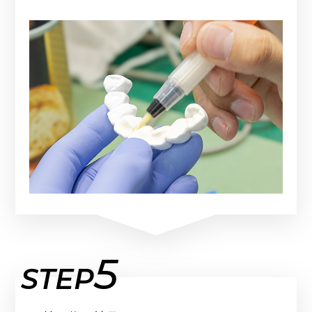
5
STEP